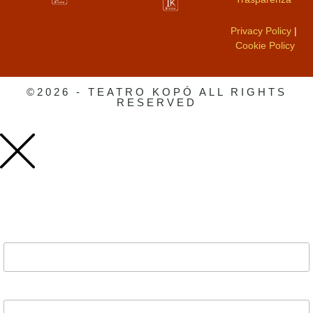
Privacy Policy
|
Cookie Policy
©2026 - TEATRO KOPÓ ALL RIGHTS
RESERVED
Indirizzo Email*
Nome*