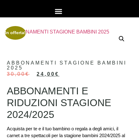
In offerta!
STAGIONE 2026
AFFITTO SALE
ABBONAMENTI STAGIONE BAMBINI
2025
30,00
€
24,00
€
ABBONAMENTI E
RIDUZIONI STAGIONE
2024/2025
Acquista per te e il tuo bambino o regala a degli amici, il
carnet a tre spettacoli per la stagione bambini 2024/2025 al