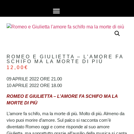
STAGIONE 2026
AFFITTO SALE
ROMEO E GIULIETTA – L’AMORE FA
SCHIFO MA LA MORTE DI PIÙ
12,00
€
09 APRILE 2022 ORE 21.00
10 APRILE 2022 ORE 18.00
ROMEO E GIULIETTA – L’AMORE FA SCHIFO MA LA
MORTE DI PIÙ
L’amore fa schifo, ma la morte di più. Molto di più. Almeno da
vivo puoi morire d’amore. Sul palco si racconta com’è
diventato Romeo oggi e come risponde al suo amore
Giulietta, ma soprattutto grazie all’ausilio della musica si canta